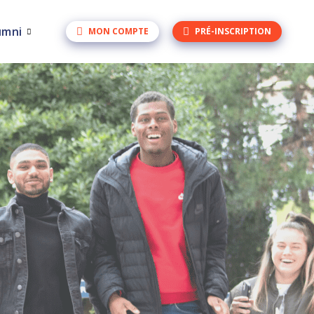
umni
MON COMPTE
PRÉ-INSCRIPTION