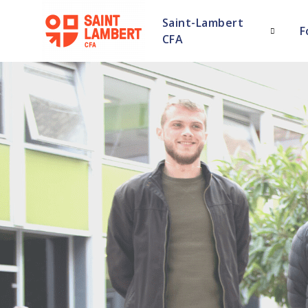
Saint-Lambert
F
CFA